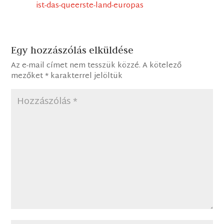
ist-das-queerste-land-europas
Egy hozzászólás elküldése
Az e-mail címet nem tesszük közzé.
A kötelező
mezőket
*
karakterrel jelöltük