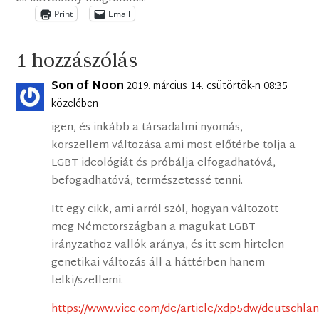
Print
Email
1 hozzászólás
Son of Noon
2019. március 14. csütörtök-n 08:35
közelében
igen, és inkább a társadalmi nyomás,
korszellem változása ami most előtérbe tolja a
LGBT ideológiát és próbálja elfogadhatóvá,
befogadhatóvá, természetessé tenni.
Itt egy cikk, ami arról szól, hogyan változott
meg Németországban a magukat LGBT
irányzathoz vallók aránya, és itt sem hirtelen
genetikai változás áll a háttérben hanem
lelki/szellemi.
https://www.vice.com/de/article/xdp5dw/deutschlan