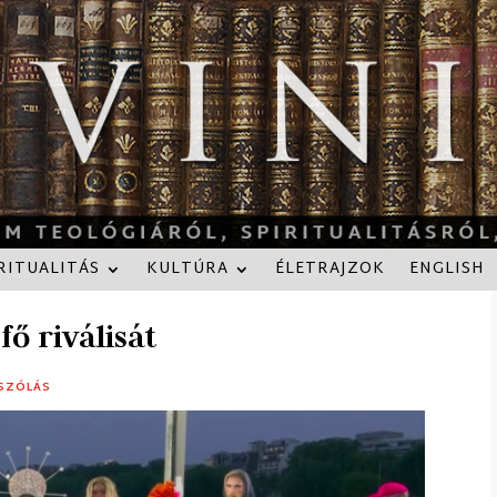
RITUALITÁS
KULTÚRA
ÉLETRAJZOK
ENGLISH
fő riválisát
SZÓLÁS