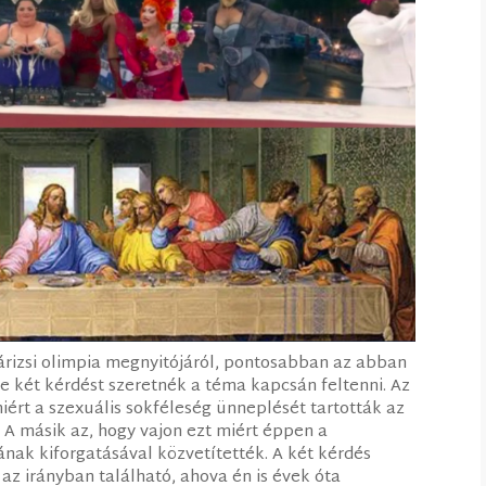
izsi olimpia megnyitójáról, pontosabban az abban
e két kérdést szeretnék a téma kapcsán feltenni. Az
iért a szexuális sokféleség ünneplését tartották az
 A másik az, hogy vajon ezt miért éppen a
nak kiforgatásával közvetítették. A két kérdés
az irányban található, ahova én is évek óta