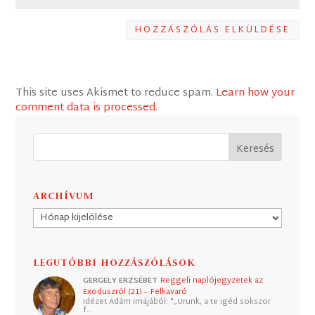
HOZZÁSZÓLÁS ELKÜLDÉSE
This site uses Akismet to reduce spam.
Learn how your
comment data is processed
.
ARCHÍVUM
Archívum
LEGUTÓBBI HOZZÁSZÓLÁSOK
GERGELY ERZSÉBET
Reggeli naplójegyzetek az
Exoduszról (21) – Felkavaró
Idézet Ádám imájából: "„Urunk, a te igéd sokszor
f…