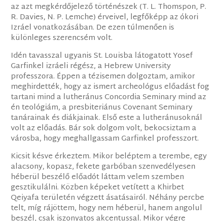
az azt megkérdőjelező történészek (T. L. Thomspon, P.
R. Davies, N. P. Lemche) érveivel, legfőképp az ókori
Izráel vonatkozásában. De ezen túlmenően is
különleges szerencsém volt.
Idén tavasszal ugyanis St. Louisba látogatott Yosef
Garfinkel izráeli régész, a Hebrew University
professzora. Éppen a tézisemen dolgoztam, amikor
meghirdették, hogy az ismert archeológus előadást fog
tartani mind a lutheránus Concordia Seminary mind az
én teológiám, a presbiteriánus Covenant Seminary
tanárainak és diákjainak. Első este a lutheránusoknál
volt az előadás. Bár sok dolgom volt, bekocsiztam a
városba, hogy meghallgassam Garfinkel professzort.
Kicsit késve érkeztem. Mikor beléptem a terembe, egy
alacsony, kopasz, fekete garbóban szenvedélyesen
héberül beszélő előadót láttam velem szemben
gesztikulálni. Közben képeket vetített a Khirbet
Qeiyafa területén végzett ásatásairól. Néhány percbe
telt, míg rájöttem, hogy nem héberül, hanem angolul
beszél, csak iszonyatos akcentussal. Mikor végre