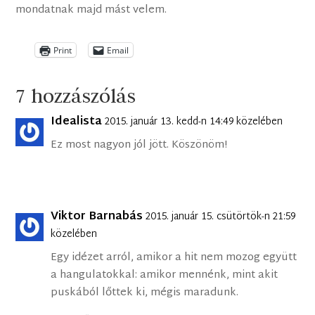
mondatnak majd mást velem.
Print
Email
7 hozzászólás
Idealista
2015. január 13. kedd-n 14:49 közelében
Ez most nagyon jól jött. Köszönöm!
Viktor Barnabás
2015. január 15. csütörtök-n 21:59
közelében
Egy idézet arról, amikor a hit nem mozog együtt
a hangulatokkal: amikor mennénk, mint akit
puskából lőttek ki, mégis maradunk.