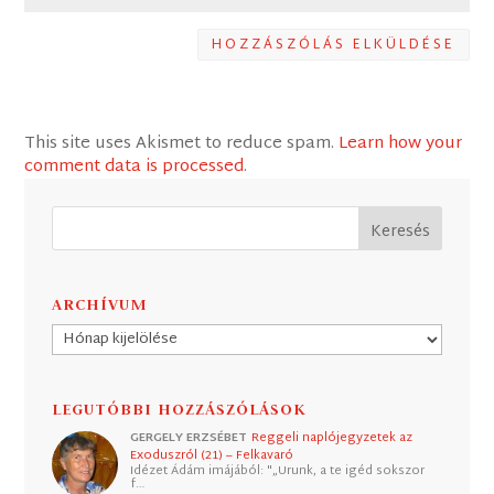
HOZZÁSZÓLÁS ELKÜLDÉSE
This site uses Akismet to reduce spam.
Learn how your
comment data is processed
.
ARCHÍVUM
Archívum
LEGUTÓBBI HOZZÁSZÓLÁSOK
GERGELY ERZSÉBET
Reggeli naplójegyzetek az
Exoduszról (21) – Felkavaró
Idézet Ádám imájából: "„Urunk, a te igéd sokszor
f…