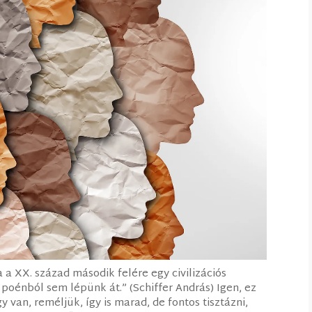
 a XX. század második felére egy civilizációs
poénból sem lépünk át.” (Schiffer András) Igen, ez
y van, reméljük, így is marad, de fontos tisztázni,