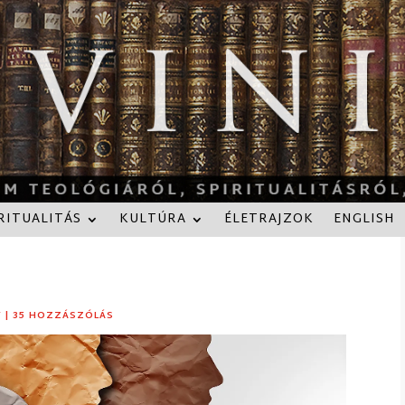
RITUALITÁS
KULTÚRA
ÉLETRAJZOK
ENGLISH
Y
|
35 HOZZÁSZÓLÁS