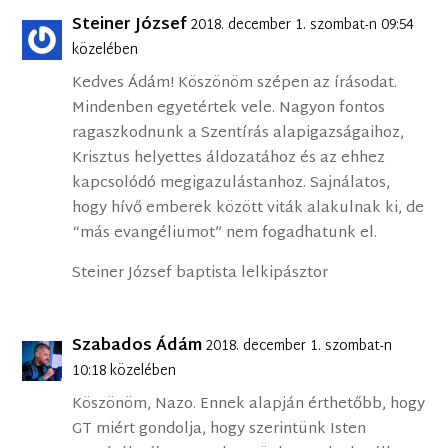
Steiner József
2018. december 1. szombat-n 09:54
közelében
Kedves Ádám! Köszönöm szépen az írásodat.
Mindenben egyetértek vele. Nagyon fontos
ragaszkodnunk a Szentírás alapigazságaihoz,
Krisztus helyettes áldozatához és az ehhez
kapcsolódó megigazulástanhoz. Sajnálatos,
hogy hívő emberek között viták alakulnak ki, de
“más evangéliumot” nem fogadhatunk el.
Steiner József baptista lelkipásztor
Szabados Ádám
2018. december 1. szombat-n
10:18 közelében
Köszönöm, Nazo. Ennek alapján érthetőbb, hogy
GT miért gondolja, hogy szerintünk Isten