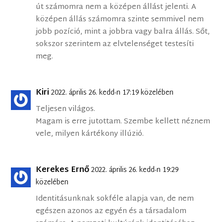
út számomra nem a középen állást jelenti. A
középen állás számomra szinte semmivel nem
jobb pozíció, mint a jobbra vagy balra állás. Sőt,
sokszor szerintem az elvtelenséget testesíti
meg.
Kiri
2022. április 26. kedd-n 17:19 közelében
Teljesen világos.
Magam is erre jutottam. Szembe kellett néznem
vele, milyen kártékony illúzió.
Kerekes Ernő
2022. április 26. kedd-n 19:29
közelében
Identitásunknak sokféle alapja van, de nem
egészen azonos az egyén és a társadalom