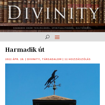
Harmadik út
2022 ÁPR. 26.
|
DIVINITY
,
TÁRSADALOM
|
12 HOZZÁSZÓLÁS