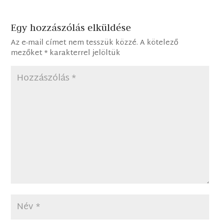
Egy hozzászólás elküldése
Az e-mail címet nem tesszük közzé.
A kötelező
mezőket
*
karakterrel jelöltük