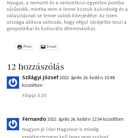
Nyugat, a nemzeti és a nemzetközi egyetlen pontba
sűrűsödik, mintha nem is lenne köztük különbség és a
választásnak se lenne valódi kiterjedése. Az Isten
országa akkora változás, hogy végül zárójelbe teszi a
geopolitikai és kulturális dilemmáinkat.
Print
Email
12 hozzászólás
Szilágyi József
2022. április 26. kedd-n 10:48
közelében
Filippi 3:20
Fernando
2022. április 26. kedd-n 12:54 közelében
Nagyon jó írás! Magamat is mindig
emlékeztetnem kell hogy nem szabad