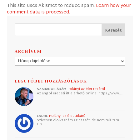
This site uses Akismet to reduce spam.
Learn how your
comment data is processed
.
ARCHÍVUM
Archívum
LEGUTÓBBI HOZZÁSZÓLÁSOK
SZABADOS ÁDÁM
Polányi az élet titkáról
Az angol eredeti itt elérhető online: https://www.…
ENDRE
Polányi az élet titkáról
Szívesen elolvasnám az esszét, de nem találtam.
Ho…