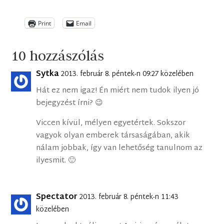
Print
Email
10 hozzászólás
Sytka
2013. február 8. péntek-n 09:27 közelében
Hát ez nem igaz! Én miért nem tudok ilyen jó
bejegyzést írni? 😉
Viccen kívül, mélyen egyetértek. Sokszor
vagyok olyan emberek társaságában, akik
nálam jobbak, így van lehetőség tanulnom az
ilyesmit. 🙂
Spectator
2013. február 8. péntek-n 11:43
közelében