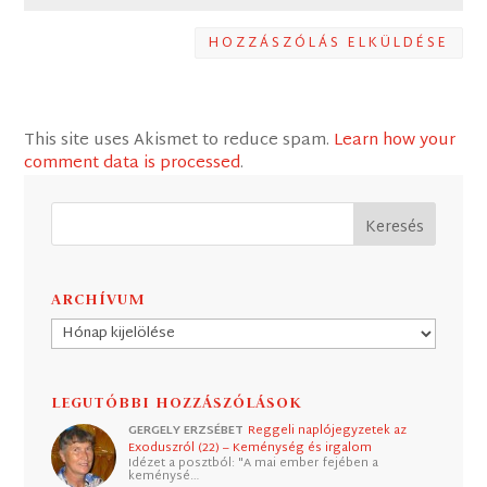
HOZZÁSZÓLÁS ELKÜLDÉSE
This site uses Akismet to reduce spam.
Learn how your
comment data is processed
.
ARCHÍVUM
Archívum
LEGUTÓBBI HOZZÁSZÓLÁSOK
GERGELY ERZSÉBET
Reggeli naplójegyzetek az
Exoduszról (22) – Keménység és irgalom
Idézet a posztból: "A mai ember fejében a
keménysé…