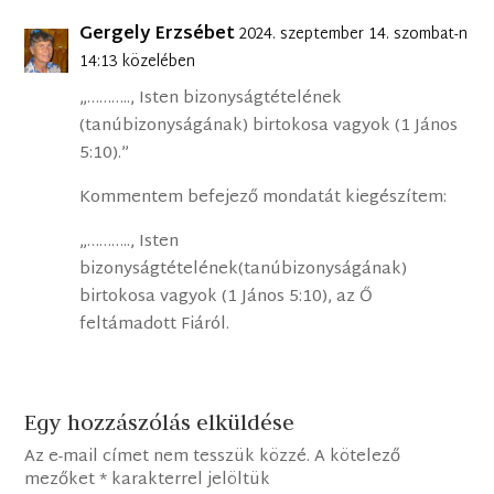
Gergely Erzsébet
2024. szeptember 14. szombat-n
14:13 közelében
„……….., Isten bizonyságtételének
(tanúbizonyságának) birtokosa vagyok (1 János
5:10).”
Kommentem befejező mondatát kiegészítem:
„……….., Isten
bizonyságtételének(tanúbizonyságának)
birtokosa vagyok (1 János 5:10), az Ő
feltámadott Fiáról.
Egy hozzászólás elküldése
Az e-mail címet nem tesszük közzé.
A kötelező
mezőket
*
karakterrel jelöltük