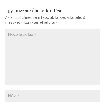
Egy hozzászólás elküldése
Az e-mail címet nem tesszük közzé.
A kötelező
mezőket
*
karakterrel jelöltük