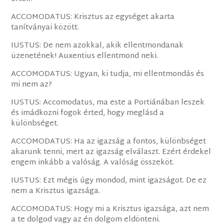
ACCOMODATUS: Krisztus az egységet akarta
tanítványai között.
IUSTUS: De nem azokkal, akik ellentmondanak
üzenetének! Auxentius ellentmond neki.
ACCOMODATUS: Ugyan, ki tudja, mi ellentmondás és
mi nem az?
IUSTUS: Accomodatus, ma este a Portiánában leszek
és imádkozni fogok érted, hogy meglásd a
különbséget.
ACCOMODATUS: Ha az igazság a fontos, különbséget
akarunk tenni, mert az igazság elválaszt. Ezért érdekel
engem inkább a valóság. A valóság összeköt.
IUSTUS: Ezt mégis úgy mondod, mint igazságot. De ez
nem a Krisztus igazsága.
ACCOMODATUS: Hogy mi a Krisztus igazsága, azt nem
a te dolgod vagy az én dolgom eldönteni.