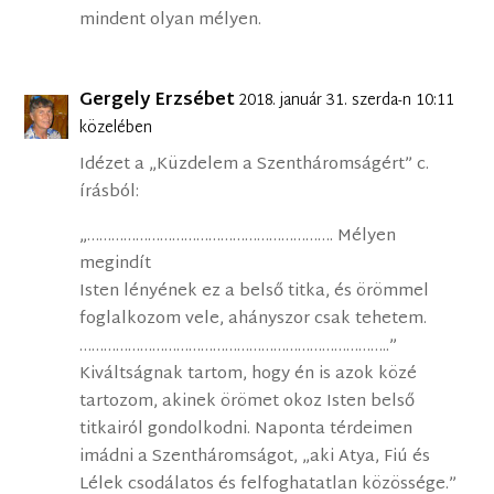
mindent olyan mélyen.
Gergely Erzsébet
2018. január 31. szerda-n 10:11
közelében
Idézet a „Küzdelem a Szentháromságért” c.
írásból:
„……………………………………………………. Mélyen
megindít
Isten lényének ez a belső titka, és örömmel
foglalkozom vele, ahányszor csak tehetem.
…………………………………………………………………..”
Kiváltságnak tartom, hogy én is azok közé
tartozom, akinek örömet okoz Isten belső
titkairól gondolkodni. Naponta térdeimen
imádni a Szentháromságot, „aki Atya, Fiú és
Lélek csodálatos és felfoghatatlan közössége.”