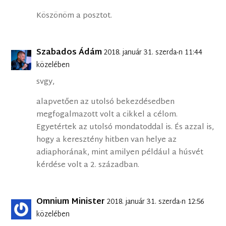
Köszönöm a posztot.
Szabados Ádám
2018. január 31. szerda-n 11:44
közelében
svgy,
alapvetően az utolsó bekezdésedben
megfogalmazott volt a cikkel a célom.
Egyetértek az utolsó mondatoddal is. És azzal is,
hogy a keresztény hitben van helye az
adiaphorának, mint amilyen például a húsvét
kérdése volt a 2. században.
Omnium Minister
2018. január 31. szerda-n 12:56
közelében