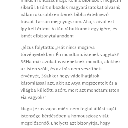
minden fontosat megérteni a Bibliából, mégsem
sikerül. Ezért elkezdek magyarázatokat olvasni;
nálam okosabb emberek biblia-értelmező
írásait. Lassan megnyugszom. Aha, szóval ezt
így kell érteni. Aztán rábukkanok egy igére, és
ismét elbizonytalanodom:
„Jézus folytatta: „Hát nincs megírva
törvényetekben: Én mondtam: istenek vagytok?
35Ha már azokat is isteneknek mondta, akikhez
az Isten szólt, és az Írás nem veszítheti
érvényét, 36akkor hogy vádolhatjátok
káromlással azt, akit az Atya megszentelt és a
világba küldött, azért, mert azt mondtam: Isten
Fia vagyok?”
Maga Jézus vajon miért nem foglal állást saját
Istensége kérdésében a homousziosz vitát
megelőzendő. Ehelyett azt bizonyítja, hogy