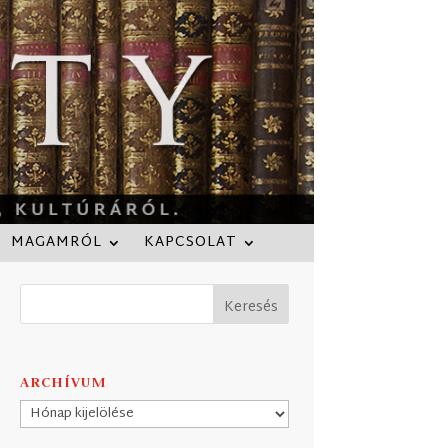
MAGAMRÓL
KAPCSOLAT
ARCHÍVUM
Archívum