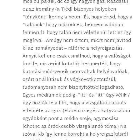
mea culpa-zik, de ez így nagyon gáz. Ráadásul
ez az iromány (a Tiéd) bizonyos helyeken
“tényként” kering a neten. És, hogy értsd, hogy a
“talánok” hogy működnek, bennem valóban
felmerült, hogy talán nem véletlenül lett ez így
megírva… Amúgy nem értem, miért nem javítod
ki az irományodat – ráférne a helyreigazítás..
Annyit kellene csak csinálnod, hogy a valóságot
írod le, miszerint kutatók beismerték, hogy
kutatási módszereik nem voltak helyénvalóak,
ezért az állításuk és végkövetkeztetésük
tudományosan nem bizonyított/elfogadható.
Egyes médiumok pedig, “itt” és “itt” úgy vélik /
úgy hozták le a hírt, hogy a vizsgálati kutatás
ellentéte az igaz. (Ebben az egész katyvaszban
egyébként pont a média ereje, agymosása
lehetne az érdekesebb vizsgálandó téma.) Na
szóval kb így lenne korrekt a helyreigazításról