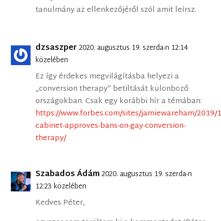
tanulmány az ellenkezőjéről szól amit leírsz.
dzsaszper
2020. augusztus 19. szerda-n 12:14
közelében
Ez így érdekes megvilágításba helyezi a
„conversion therapy” betiltását különböző
országokban. Csak egy korábbi hír a témában:
https://www.forbes.com/sites/jamiewareham/2019/
cabinet-approves-bans-on-gay-conversion-
therapy/
Szabados Ádám
2020. augusztus 19. szerda-n
12:23 közelében
Kedves Péter,