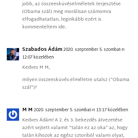
jobb, az összeesküvéselméletek terjesztése
(Obama szál) meg morálisan számomra
elfogadhatatlan, leginkább ezért is
kommenteltem ide..
Szabados Ádám
2020. szeptember 5. szombat-n
12:07 közelében
Kedves M M,
milyen összeesküvés-elméletre utalsz (“Obama
szál”)?
M M
2020. szeptember 5. szombat-n 13:17 közelében
Kedves Ádám! A 2. és 3. bekezdés átvezetése
azért sejtett valamit “talán ez az oka” az, hogy
talán kihozok az egész sztoriból valami olyat,