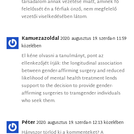
társadalom annak vezetése miatt, aminek fő
felelőssét én a férfiak önző, nem megfelelő
vezetői viselkedésében látom.
Kamuezazoldal
2020. augusztus 19. szerda-n 11:59
közelében
El kéne olvasni a tanulmányt, pont az
ellenkezőjét írják: the longitudinal association
between gender-affirming surgery and reduced
likelihood of mental health treatment lends
support to the decision to provide gender-
affirming surgeries to transgender individuals
who seek them.
Péter
2020. augusztus 19. szerda-n 12:13 közelében
Hányszor törlöd ki a kommenteket? A