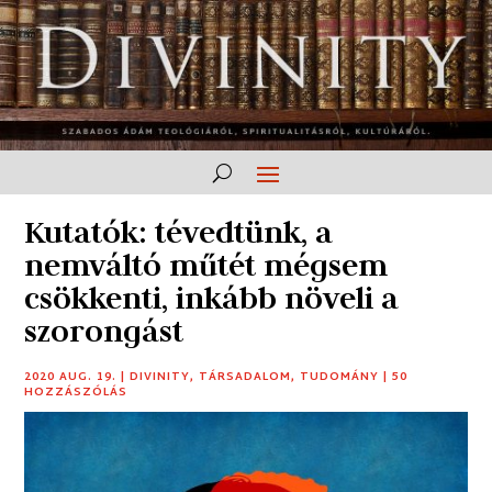
Kutatók: tévedtünk, a
nemváltó műtét mégsem
csökkenti, inkább növeli a
szorongást
2020 AUG. 19.
|
DIVINITY
,
TÁRSADALOM
,
TUDOMÁNY
|
50
HOZZÁSZÓLÁS