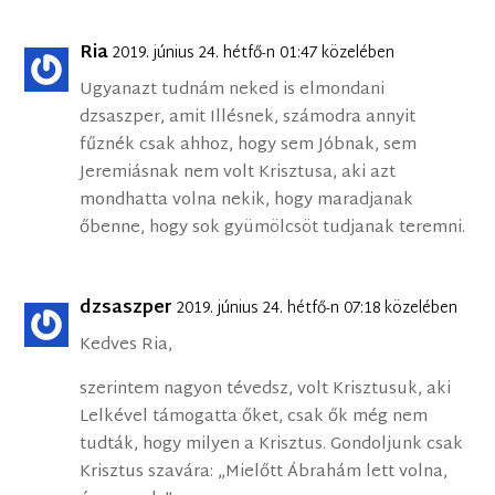
Ria
2019. június 24. hétfő-n 01:47 közelében
Ugyanazt tudnám neked is elmondani
dzsaszper, amit Illésnek, számodra annyit
fűznék csak ahhoz, hogy sem Jóbnak, sem
Jeremiásnak nem volt Krisztusa, aki azt
mondhatta volna nekik, hogy maradjanak
őbenne, hogy sok gyümölcsöt tudjanak teremni.
dzsaszper
2019. június 24. hétfő-n 07:18 közelében
Kedves Ria,
szerintem nagyon tévedsz, volt Krisztusuk, aki
Lelkével támogatta őket, csak ők még nem
tudták, hogy milyen a Krisztus. Gondoljunk csak
Krisztus szavára: „Mielőtt Ábrahám lett volna,