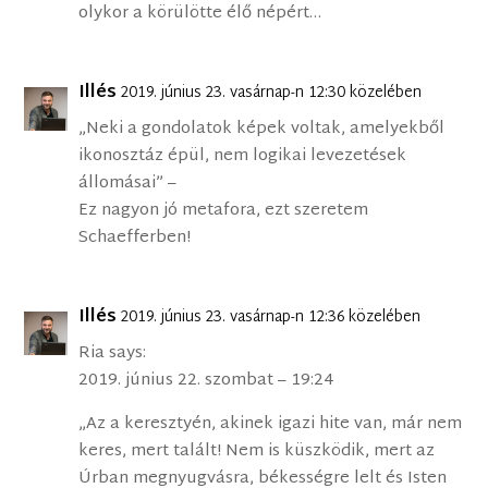
olykor a körülötte élő népért…
Illés
2019. június 23. vasárnap-n 12:30 közelében
„Neki a gondolatok képek voltak, amelyekből
ikonosztáz épül, nem logikai levezetések
állomásai” –
Ez nagyon jó metafora, ezt szeretem
Schaefferben!
Illés
2019. június 23. vasárnap-n 12:36 közelében
Ria says:
2019. június 22. szombat – 19:24
„Az a keresztyén, akinek igazi hite van, már nem
keres, mert talált! Nem is küszködik, mert az
Úrban megnyugvásra, békességre lelt és Isten