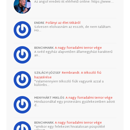
Az angol eredeti itt elérhető online: https://www.…
ENDRE
Polányi az élet titkáról
Szívesen elolvasnám az esszét, de nem találtam.
Ho…
BENCHMARK
A nagy forradalmi terror vége
A svéd egyház alapvetően államegyházi karakterű
an…
SZILÁGYI JÓZSEF
Rembrandt: A tékozló fiú
hazatérése
"Valamennyien tékozló fiúk vagyunk azzal a
különbs…
MENYHÁRT MIKLÓS
A nagy forradalmi terror vége
Mindazonáltal egy protestáns gyülekezetben adott
d…
BENCHMARK
A nagy forradalmi terror vége
"amikor egy felekezet hivatalosan püspökké