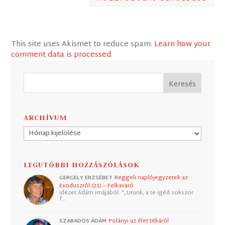
This site uses Akismet to reduce spam.
Learn how your
comment data is processed
.
ARCHÍVUM
Archívum
LEGUTÓBBI HOZZÁSZÓLÁSOK
GERGELY ERZSÉBET
Reggeli naplójegyzetek az
Exoduszról (21) – Felkavaró
Idézet Ádám imájából: "„Urunk, a te igéd sokszor
f…
SZABADOS ÁDÁM
Polányi az élet titkáról