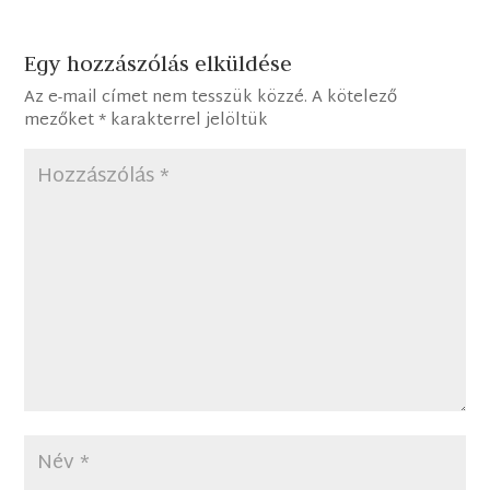
Egy hozzászólás elküldése
Az e-mail címet nem tesszük közzé.
A kötelező
mezőket
*
karakterrel jelöltük