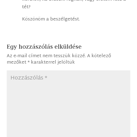
tét?
Köszönöm a beszélgetést.
Egy hozzászólás elküldése
Az e-mail címet nem tesszük közzé.
A kötelező
mezőket
*
karakterrel jelöltük