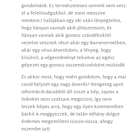
gondolnánk. Ez természetesen semmit nem vesz
el a felelösségükböl, de most messzire
mentem.) Valójában egy idö után lényegtelen,
hogy hányan vannak akik jóhiszemüen, és
hányan vannak akik gonosz szándékoktól
vezetve vesznek részt akár egy Barnevernetben,
akár egy vírus-átverésben, a lényeg, hogy
kívülröl, a végeredményt tekintve az egész
gépezet egy gonosz összeesküvésként müködik.
És akkor most, hogy miért gondolom, hogy a mai
covid helyzet egy nagy átverés? Rengeteg apró
információ-darabból áll össze a kép, sajnos a
linkeket nem szoktam megörizni, így nem
leszek képes arra, hogy egy ilyen kommentben
bárkit is meggyözzek, de talán néhány dolgot
érdemes megemlíteni (össze-vissza, ahogy
eszembe jut):