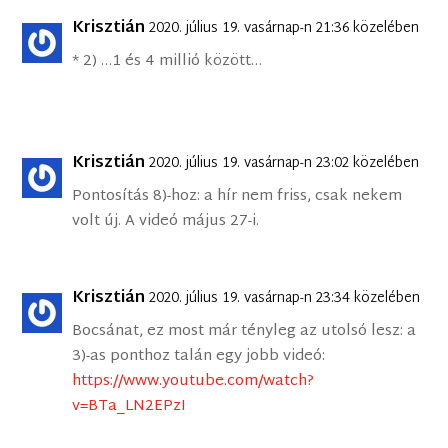
Krisztián
2020. július 19. vasárnap-n 21:36 közelében
* 2) …1 és 4 millió között…
Krisztián
2020. július 19. vasárnap-n 23:02 közelében
Pontosítás 8)-hoz: a hír nem friss, csak nekem
volt új. A videó május 27-i.
Krisztián
2020. július 19. vasárnap-n 23:34 közelében
Bocsánat, ez most már tényleg az utolsó lesz: a
3)-as ponthoz talán egy jobb videó:
https://www.youtube.com/watch?
v=BTa_LN2EPzI