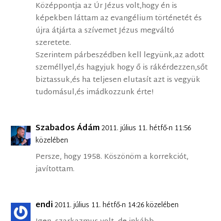
Középpontja az Úr Jézus volt,hogy én is
képekben láttam az evangélium történetét és
újra átjárta a szívemet Jézus megváltó
szeretete.
Szerintem párbeszédben kell legyünk,az adott
személlyel,és hagyjuk hogy ő is rákérdezzen,sőt
biztassuk,és ha teljesen elutasít azt is vegyük
tudomásul,és imádkozzunk érte!
Szabados Ádám
2011. július 11. hétfő-n 11:56
közelében
Persze, hogy 1958. Köszönöm a korrekciót,
javítottam.
endi
2011. július 11. hétfő-n 14:26 közelében