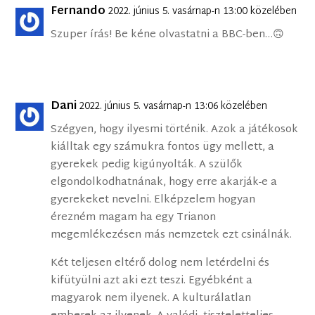
Fernando
2022. június 5. vasárnap-n 13:00 közelében
Szuper írás! Be kéne olvastatni a BBC-ben…🙃
Dani
2022. június 5. vasárnap-n 13:06 közelében
Szégyen, hogy ilyesmi történik. Azok a játékosok
kiálltak egy számukra fontos ügy mellett, a
gyerekek pedig kigúnyolták. A szülők
elgondolkodhatnának, hogy erre akarják-e a
gyerekeket nevelni. Elképzelem hogyan
érezném magam ha egy Trianon
megemlékezésen más nemzetek ezt csinálnák.
Két teljesen eltérő dolog nem letérdelni és
kifütyülni azt aki ezt teszi. Egyébként a
magyarok nem ilyenek. A kulturálatlan