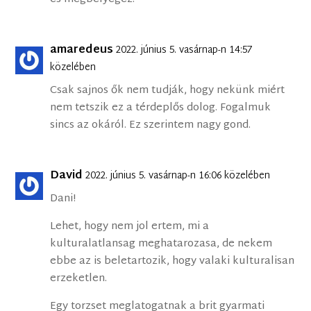
amaredeus
2022. június 5. vasárnap-n 14:57
közelében
Csak sajnos ők nem tudják, hogy nekünk miért
nem tetszik ez a térdeplős dolog. Fogalmuk
sincs az okáról. Ez szerintem nagy gond.
David
2022. június 5. vasárnap-n 16:06 közelében
Dani!
Lehet, hogy nem jol ertem, mi a
kulturalatlansag meghatarozasa, de nekem
ebbe az is beletartozik, hogy valaki kulturalisan
erzeketlen.
Egy torzset meglatogatnak a brit gyarmati