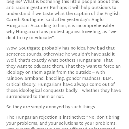
begins? What is bothering this little people about this
anti-racism gesture? Perhaps it will help outsiders to
understand if we taste what the captain of the English,
Gareth Southgate, said after yesterday’s Anglo-
Hungarian. According to him, it is incomprehensible
why Hungarian fans protest against kneeling, as “we
do it to try to educate”.
Wow. Southgate probably has no idea how bad that
sentence sounds, otherwise he wouldn’t have said it.
Well, that’s exactly what bothers Hungarians. That
they want to educate them. That they want to force an
ideology on them again from the outside – with
rainbow armband, kneeling, gender madness, BLM,
critical-theory. Hungarians have always come out of
these ideological conquests badly – whether they have
surrendered to them or not.
So they are simply annoyed by such things.
The Hungarian rejection is instinctive: “No, don’t bring
your problems, and your solutions to your problems,