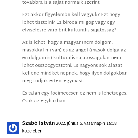
tovabbra is a sajat normaik szerint.
Ezt akkor figyelembe kell vegyuk? Ezt hogy
lehet tisztelni? Ez birodalmi gog vagy egy
elviselesre varo brit kulturalis sajatossag?
Az is lehet, hogy a magyar (nem dolgom,
masokkal mi van) es az angol (masok dolga az
en dolgom is) kulturalis sajatossagokat nem
lehet osszeegyeztetni. Es nagyons sok alazat
kellene mindket nepnek, hogy ilyen dolgokban
meg tudjuk erteni egymast.
Es talan egy focimeccsen ez nem is lehetseges.
Csak az egyhazban.
Szabó István
2022. június 5. vasárnap-n 16:18
közelében