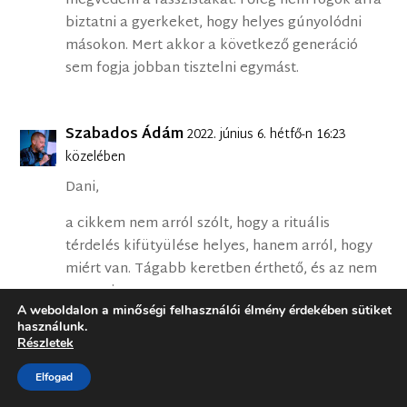
megvédem a rasszistákat. Főleg nem fogok arra
biztatni a gyerkeket, hogy helyes gúnyolódni
másokon. Mert akkor a következő generáció
sem fogja jobban tisztelni egymást.
Szabados Ádám
2022. június 6. hétfő-n 16:23
közelében
Dani,
a cikkem nem arról szólt, hogy a rituális
térdelés kifütyülése helyes, hanem arról, hogy
miért van. Tágabb keretben érthető, és az nem
a rasszizmus.
A weboldalon a minőségi felhasználói élmény érdekében sütiket
használunk.
Részletek
Szabados Ádám
2022. június 8. szerda-n 13:07
Elfogad
közelében