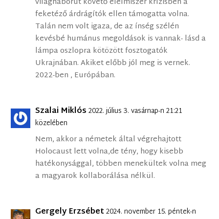
világháborút követő élelmiszer krízisben a
feketéző árdrágítók ellen támogatta volna.
Talán nem volt igaza, de az ínség szélén
kevésbé humánus megoldások is vannak- lásd a
lámpa oszlopra kötözött fosztogatók
Ukrajnában. Akiket előbb jól meg is vernek.
2022-ben , Európában.
Szalai Miklós
2022. július 3. vasárnap-n 21:21
közelében
Nem, akkor a németek által végrehajtott
Holocaust lett volna,de tény, hogy kisebb
hatékonysággal, többen menekültek volna meg
a magyarok kollaborálása nélkül.
Gergely Erzsébet
2024. november 15. péntek-n