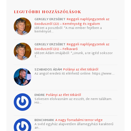
LEGUTÓBBI HOZZÁSZÓLÁSOK
GERGELY ERZSÉBET
Reggeli naplójegyzetek az
Exoduszról (22) – Keménység és irgalom
Idézet a posztból: "A mai ember fejében a
keménysé…
GERGELY ERZSÉBET
Reggeli naplójegyzetek az
Exoduszról (21) – Felkavaró
Idézet Ádám imájából: "„Urunk, a te igéd sokszor
f…
SZABADOS ÁDÁM
Polányi az élet titkáról
Az angol eredeti itt elérhető online: https://www.…
ENDRE
Polányi az élet titkáról
Szívesen elolvasnám az esszét, de nem találtam.
Ho…
BENCHMARK
A nagy forradalmi terror vége
A svéd egyház alapvetően államegyházi karakterű
an…