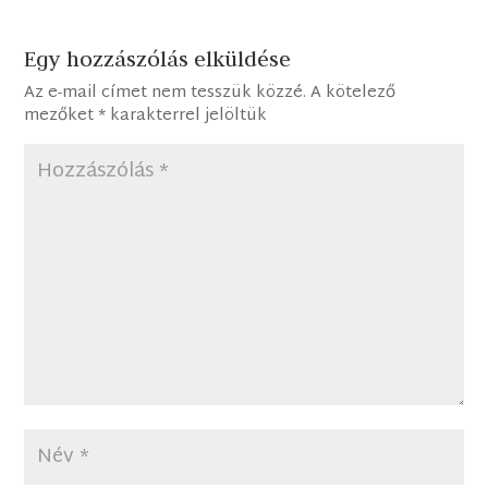
Egy hozzászólás elküldése
Az e-mail címet nem tesszük közzé.
A kötelező
mezőket
*
karakterrel jelöltük