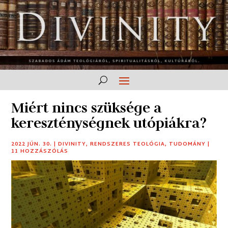
Miért nincs szüksége a
kereszténységnek utópiákra?
2022 JÚN. 30.
|
DIVINITY
,
RENDSZERES TEOLÓGIA
,
TUDOMÁNY
|
11 HOZZÁSZÓLÁS