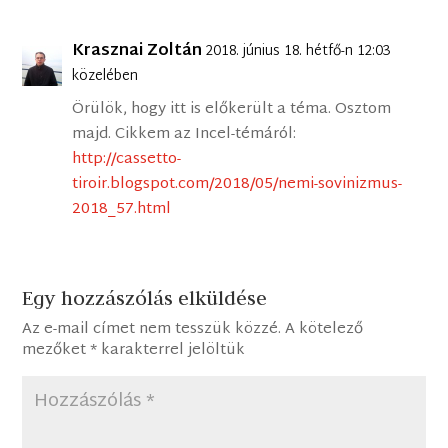
Krasznai Zoltán
2018. június 18. hétfő-n 12:03
közelében
Örülök, hogy itt is előkerült a téma. Osztom
majd. Cikkem az Incel-témáról:
http://cassetto-
tiroir.blogspot.com/2018/05/nemi-sovinizmus-
2018_57.html
Egy hozzászólás elküldése
Az e-mail címet nem tesszük közzé.
A kötelező
mezőket
*
karakterrel jelöltük