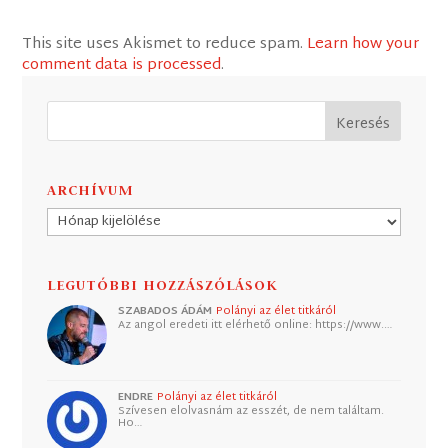
This site uses Akismet to reduce spam.
Learn how your
comment data is processed
.
ARCHÍVUM
Archívum
LEGUTÓBBI HOZZÁSZÓLÁSOK
SZABADOS ÁDÁM
Polányi az élet titkáról
Az angol eredeti itt elérhető online: https://www.…
ENDRE
Polányi az élet titkáról
Szívesen elolvasnám az esszét, de nem találtam.
Ho…