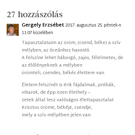
27 hozzászólás
Gergely Erzsébet
2017. augusztus 25. péntek-n
11:07 közelében
Tapasztalataim az öröm, (csend, béke) a szív
mélyben, az óceánhoz hasonló.
A felszíne lehet háborgó, zajos, félelmetes, de
az élőlényeknek a mélyben
örömteli, csendes, békés élettere van.
Életem felszínét is érik fájdalmak, próbák,
viharok, de épp ezen élethely –
zetek által lesz valóságos élettapasztalat
Krisztus öröme, békéje, csendje,
mely a szív mélyében jelen van.