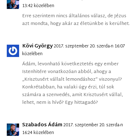
13:42 közelében
Erre szerintem nincs általános válasz, de Jézus
azt mondta, hogy akár az életünkbe is kerülhet.
Kövi György
2017. szeptember 20. szerda-n 16:07
közelében
Ádám, levonható következtetés egy ember
Istenhitére vonatkozóan abból, ahogy a
„Krisztusért vállalt lemondáshoz” viszonyul?
Konkrétabban, ha valaki úgy érzi, túl sok
számára a szenvedés, amit Krisztusért vállal,
lehet, nem is hívő? Egy hittagadó?
Szabados Ádám
2017. szeptember 20. szerda-n
16:24 közelében