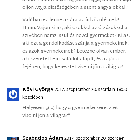
eljön Atyja dicsőségében a szent angyalokkal.”
Valóban ez lenne az ára az üdvözülésnek?
Hmm. Vajon ki az, aki ezekkel az érzésekkel a
szívében nemz, szül és nevel gyermeket? Ki az,
aki ezt a gondolkodást szánja a gyermekeinek,
és azok gyermekeinek? Létezne olyan ember,
aki szeretetben családot alapít, és az jár a
fejében, hogy keresztet viselni jön a világra?
Kövi György
2017. szeptember 20. szerda-n 18:00
közelében
Helyesen: „(…) hogy a gyermeke keresztet
viselni jön a világra?”
Szabados Ádám
2017. szeptember 20. szerda-n