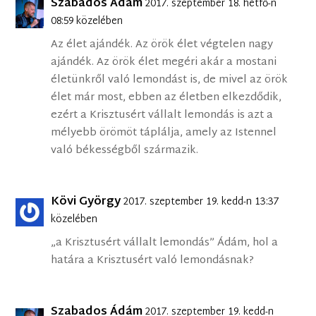
Szabados Ádám
2017. szeptember 18. hétfő-n
08:59 közelében
Az élet ajándék. Az örök élet végtelen nagy
ajándék. Az örök élet megéri akár a mostani
életünkről való lemondást is, de mivel az örök
élet már most, ebben az életben elkezdődik,
ezért a Krisztusért vállalt lemondás is azt a
mélyebb örömöt táplálja, amely az Istennel
való békességből származik.
Kövi György
2017. szeptember 19. kedd-n 13:37
közelében
„a Krisztusért vállalt lemondás” Ádám, hol a
határa a Krisztusért való lemondásnak?
Szabados Ádám
2017. szeptember 19. kedd-n