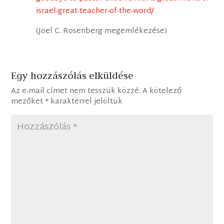
israel-great-teacher-of-the-word/
(Joel C. Rosenberg megemlékezése)
Egy hozzászólás elküldése
Az e-mail címet nem tesszük közzé.
A kötelező
mezőket
*
karakterrel jelöltük