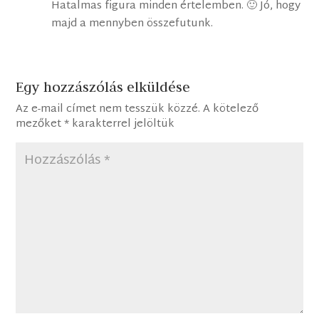
Hatalmas figura minden értelemben. 🙂 Jó, hogy
majd a mennyben összefutunk.
Egy hozzászólás elküldése
Az e-mail címet nem tesszük közzé.
A kötelező
mezőket
*
karakterrel jelöltük