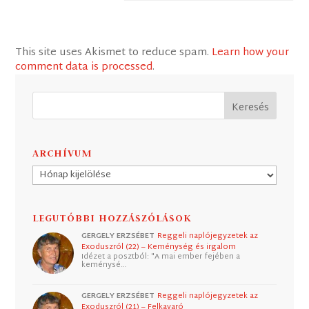
This site uses Akismet to reduce spam.
Learn how your
comment data is processed
.
ARCHÍVUM
Archívum
LEGUTÓBBI HOZZÁSZÓLÁSOK
GERGELY ERZSÉBET
Reggeli naplójegyzetek az
Exoduszról (22) – Keménység és irgalom
Idézet a posztból: "A mai ember fejében a
keménysé…
GERGELY ERZSÉBET
Reggeli naplójegyzetek az
Exoduszról (21) – Felkavaró