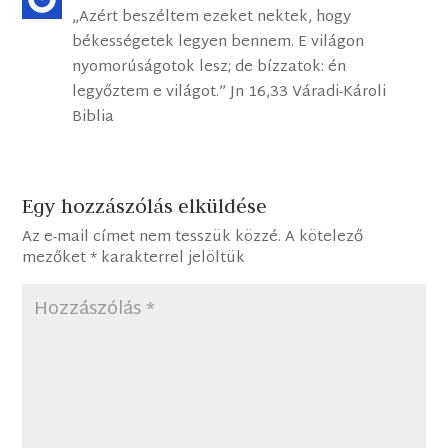
„Azért beszéltem ezeket nektek, hogy
békességetek legyen bennem. E világon
nyomorúságotok lesz; de bízzatok: én
legyőztem e világot.” Jn 16,33 Váradi-Károli
Biblia
Egy hozzászólás elküldése
Az e-mail címet nem tesszük közzé.
A kötelező
mezőket
*
karakterrel jelöltük