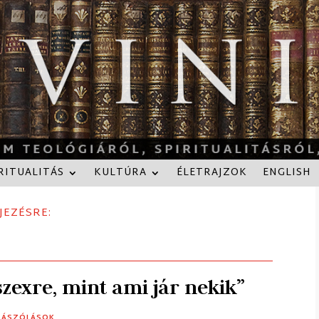
RITUALITÁS
KULTÚRA
ÉLETRAJZOK
ENGLISH
JEZÉSRE:
zexre, mint ami jár nekik”
ZÁSZÓLÁSOK