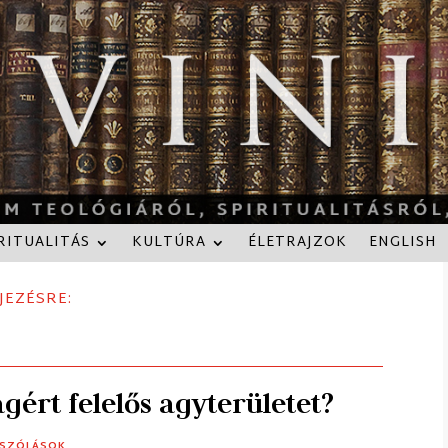
RITUALITÁS
KULTÚRA
ÉLETRAJZOK
ENGLISH
JEZÉSRE:
gért felelős agyterületet?
ÁSZÓLÁSOK