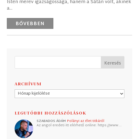
Isten merev igazságossága, hanem a Sátán volt, akinek
a...
BŐVEBBEN
ARCHÍVUM
Archívum
LEGUTÓBBI HOZZÁSZÓLÁSOK
SZABADOS ÁDÁM
Polányi az élet titkáról
Az angol eredeti itt elérhető online: https://www.…