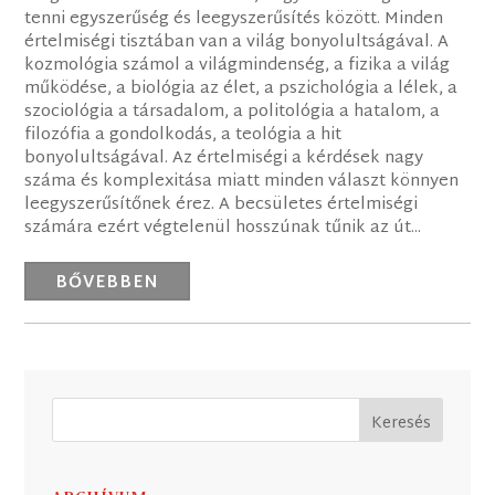
tenni egyszerűség és leegyszerűsítés között. Minden
értelmiségi tisztában van a világ bonyolultságával. A
kozmológia számol a világmindenség, a fizika a világ
működése, a biológia az élet, a pszichológia a lélek, a
szociológia a társadalom, a politológia a hatalom, a
filozófia a gondolkodás, a teológia a hit
bonyolultságával. Az értelmiségi a kérdések nagy
száma és komplexitása miatt minden választ könnyen
leegyszerűsítőnek érez. A becsületes értelmiségi
számára ezért végtelenül hosszúnak tűnik az út...
BŐVEBBEN