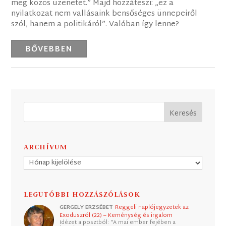
meg közös üzenetet.” Majd hozzáteszi: „ez a
nyilatkozat nem vallásaink bensőséges ünnepeiről
szól, hanem a politikáról”. Valóban így lenne?
BŐVEBBEN
ARCHÍVUM
Archívum
LEGUTÓBBI HOZZÁSZÓLÁSOK
GERGELY ERZSÉBET
Reggeli naplójegyzetek az
Exoduszról (22) – Keménység és irgalom
Idézet a posztból: "A mai ember fejében a