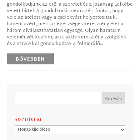
gondolkodjunk az erő, a szeretet és a józanság Lelkébe
vetett hittel. A gondolkodás nem azért fontos, hogy
vele az átélést vagy a cselekvést helyettesítsük,
hanem azért, mert az egészséges keresztény élet a
három elválaszthatatlan egysége. Olyan barátaim
véleményét közlöm, akik aktív keresztény szolgálók,
és a szívükkel gondolkodtak a felmerülő...
BŐVEBBEN
ARCHÍVUM
Archívum