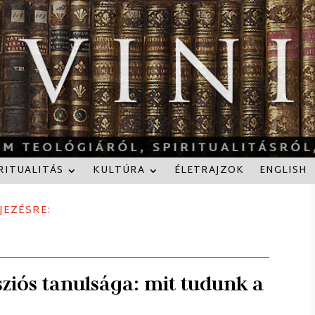
RITUALITÁS
KULTÚRA
ÉLETRAJZOK
ENGLISH
JEZÉSRE:
sziós tanulsága: mit tudunk a