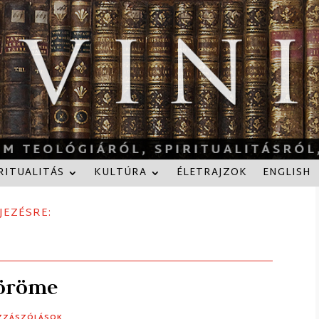
RITUALITÁS
KULTÚRA
ÉLETRAJZOK
ENGLISH
JEZÉSRE:
 öröme
OZZÁSZÓLÁSOK