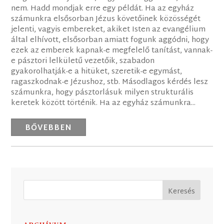
nem. Hadd mondjak erre egy példát. Ha az egyház
számunkra elsősorban Jézus követőinek közösségét
jelenti, vagyis embereket, akiket Isten az evangélium
által elhívott, elsősorban amiatt fogunk aggódni, hogy
ezek az emberek kapnak-e megfelelő tanítást, vannak-
e pásztori lelkületű vezetőik, szabadon
gyakorolhatják-e a hitüket, szeretik-e egymást,
ragaszkodnak-e Jézushoz, stb. Másodlagos kérdés lesz
számunkra, hogy pásztorlásuk milyen strukturális
keretek között történik. Ha az egyház számunkra...
BŐVEBBEN