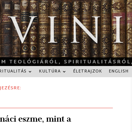
RITUALITÁS
KULTÚRA
ÉLETRAJZOK
ENGLISH
JEZÉSRE:
 náci eszme, mint a