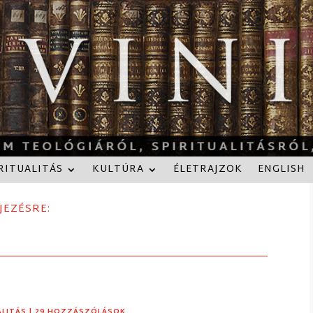
RITUALITÁS
KULTÚRA
ÉLETRAJZOK
ENGLISH
JEZÉSRE:
ALITÁS
| 29 HOZZÁSZÓLÁSOK