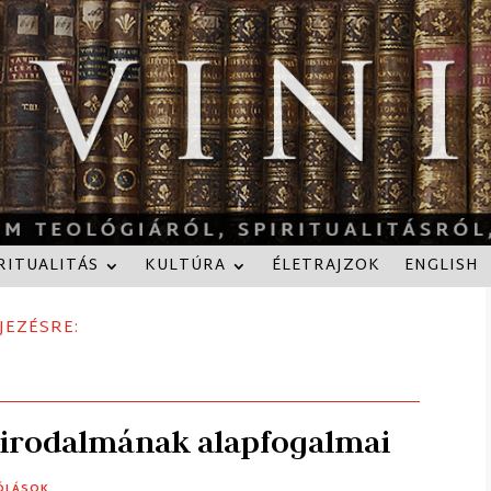
RITUALITÁS
KULTÚRA
ÉLETRAJZOK
ENGLISH
JEZÉSRE:
s irodalmának alapfogalmai
ÓLÁSOK