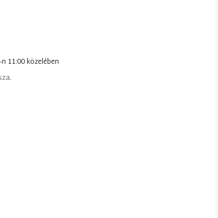
k-n 11:00 közelében
sza.