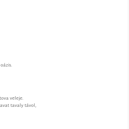
oázis.
,
tova veleje.
avat tavaly távol,