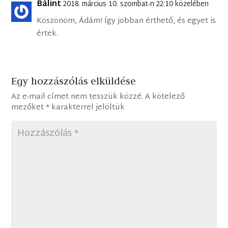
Bálint
2018. március 10. szombat-n 22:10 közelében
Köszönöm, Ádám! Így jobban érthető, és egyet is
értek.
Egy hozzászólás elküldése
Az e-mail címet nem tesszük közzé.
A kötelező
mezőket
*
karakterrel jelöltük