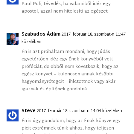
Paul Poli, tévedés, ha valamiből idéz egy
apostol, azzal nem hitelesíti az egészet.
Szabados Ádám
2017. február 18. szombat-n 11:47
közelében
Én is azt próbáltam mondani, hogy Júdás
egyetértően idéz egy Énok könyvéből vett
próféciát, de ebből nem következik, hogy az
egész könyvet – különösen annak későbbi
hagyományrétegeit – ihletettnek vagy akár
igaznak és építőnek gondolná.
Steve
2017. február 18. szombat-n 14:04 közelében
Én is úgy gondolom, hogy az Énok könyve egy
picit extrémnek tűnik ahhoz, hogy teljesen