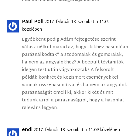
Paul Poli
2017. február 18. szombat-n 11:02
közelében
Egyébként pedig Ádám fejtegetése szerint
válasz nélkül marad az, hogy „kikhez hasonlóan
paráználkodtak” a szodomaiak és gomoraiak,
ha nem az angyalokhoz? A beépült tévtanítók
idegen test után vágyakoztak? A felsorolt
példák konkrét és közismert eseményekkel
vannak összehasonlítva, és ha nem az angyalok
paráznáságát emeli ki, akkor kikét és mit
tudunk arról a paráznaságról, hogy a hasonlat
releváns legyen.
endi
2017. február 18. szombat-n 11:09 közelében