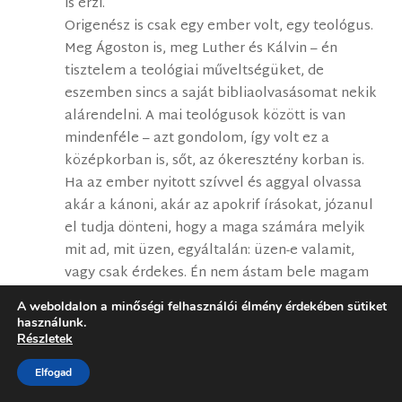
is érzi.
Origenész is csak egy ember volt, egy teológus.
Meg Ágoston is, meg Luther és Kálvin – én
tisztelem a teológiai műveltségüket, de
eszemben sincs a saját bibliaolvasásomat nekik
alárendelni. A mai teológusok között is van
mindenféle – azt gondolom, így volt ez a
középkorban is, sőt, az ókeresztény korban is.
Ha az ember nyitott szívvel és aggyal olvassa
akár a kánoni, akár az apokrif írásokat, józanul
el tudja dönteni, hogy a maga számára melyik
mit ad, mit üzen, egyáltalán: üzen-e valamit,
vagy csak érdekes. Én nem ástam bele magam
az apokrifek tanulmányozásába, de amihez
A weboldalon a minőségi felhasználói élmény érdekében sütiket
hozzáfértem és elolvastam, azok egy részéről
használunk.
azt gondolom, hogy fölösleges lett volna
Részletek
belevenni a kánonba, mert semmi újat nem
Elfogad
mondanak a kanonizált írásokhoz képest, más