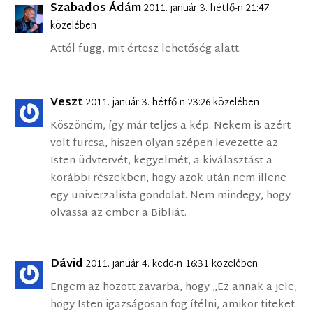
Szabados Ádám
2011. január 3. hétfő-n 21:47
közelében
Attól függ, mit értesz lehetőség alatt.
Veszt
2011. január 3. hétfő-n 23:26 közelében
Köszönöm, így már teljes a kép. Nekem is azért
volt furcsa, hiszen olyan szépen levezette az
Isten üdvtervét, kegyelmét, a kiválasztást a
korábbi részekben, hogy azok után nem illene
egy univerzalista gondolat. Nem mindegy, hogy
olvassa az ember a Bibliát.
Dávid
2011. január 4. kedd-n 16:31 közelében
Engem az hozott zavarba, hogy „Ez annak a jele,
hogy Isten igazságosan fog ítélni, amikor titeket