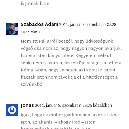
is jutnak hitre.
Szabados Ádám
2011. január 8. szombat-n 07:28
közelében
Nem. Itt Pál arról beszél, hogy üdvösségünk
végső oka nem az, hogy nagyon-nagyon akarjuk,
hanem Isten könyörülete. Kegyelem nélkül
senki nem is akarná, hiszen Pál világossá tette a
Róma 3-ban, hogy „nincsen aki keresse Istent”,
hacsak Isten nem távolítja el a hitetlenséget a
szívünkből.
Jonas
2011. január 8. szombat-n 23:25 közelében
Igaz, hogy az ember gyakran nem akarja Istent.
Igen, az akarás, – ahogy írod – Isten