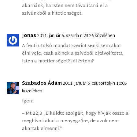
akarnánk, ha Isten nem távolítaná el a
szívünkből a hitetlenséget.
Jonas
2011. január 5. szerda-n 23:26 közelében
A fenti utolsó mondat szerint senki sem akar
élni vele, csak akinek a szívéből eltávolította
Isten a hitetlenséget? Jól értem?
Szabados Ádám
2011. január 6. csütörtök-n 10:03
közelében
Igen:
– Mt 22,3 „Elküldte szolgáit, hogy hívják össze a
meghívottakat a menyegzőre, de azok nem
akartak elmenni.”