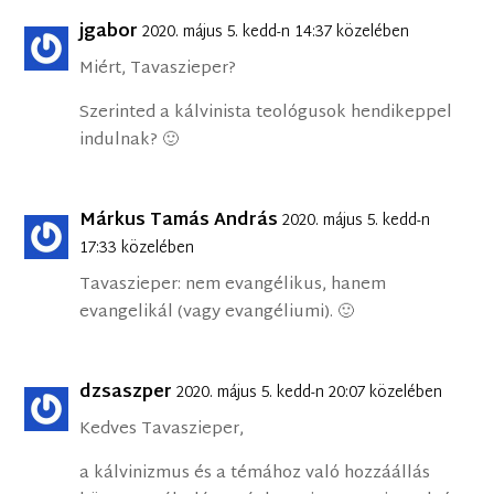
jgabor
2020. május 5. kedd-n 14:37 közelében
Miért, Tavaszieper?
Szerinted a kálvinista teológusok hendikeppel
indulnak? 🙂
Márkus Tamás András
2020. május 5. kedd-n
17:33 közelében
Tavaszieper: nem evangélikus, hanem
evangelikál (vagy evangéliumi). 🙂
dzsaszper
2020. május 5. kedd-n 20:07 közelében
Kedves Tavaszieper,
a kálvinizmus és a témához való hozzáállás