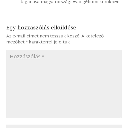
tagadása magyarországi evangéliumi körökben.
Egy hozzászólás elküldése
Az e-mail címet nem tesszük közzé.
A kötelező
mezőket
*
karakterrel jelöltük