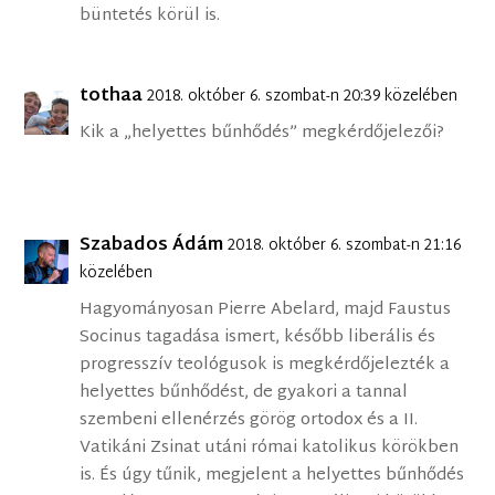
büntetés körül is.
tothaa
2018. október 6. szombat-n 20:39 közelében
Kik a „helyettes bűnhődés” megkérdőjelezői?
Szabados Ádám
2018. október 6. szombat-n 21:16
közelében
Hagyományosan Pierre Abelard, majd Faustus
Socinus tagadása ismert, később liberális és
progresszív teológusok is megkérdőjelezték a
helyettes bűnhődést, de gyakori a tannal
szembeni ellenérzés görög ortodox és a II.
Vatikáni Zsinat utáni római katolikus körökben
is. És úgy tűnik, megjelent a helyettes bűnhődés