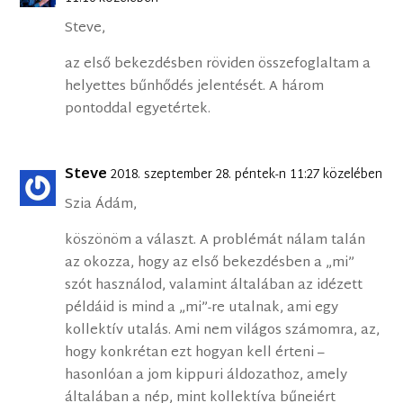
Steve,
az első bekezdésben röviden összefoglaltam a
helyettes bűnhődés jelentését. A három
pontoddal egyetértek.
Steve
2018. szeptember 28. péntek-n 11:27 közelében
Szia Ádám,
köszönöm a választ. A problémát nálam talán
az okozza, hogy az első bekezdésben a „mi”
szót használod, valamint általában az idézett
példáid is mind a „mi”-re utalnak, ami egy
kollektív utalás. Ami nem világos számomra, az,
hogy konkrétan ezt hogyan kell érteni –
hasonlóan a jom kippuri áldozathoz, amely
általában a nép, mint kollektíva bűneiért