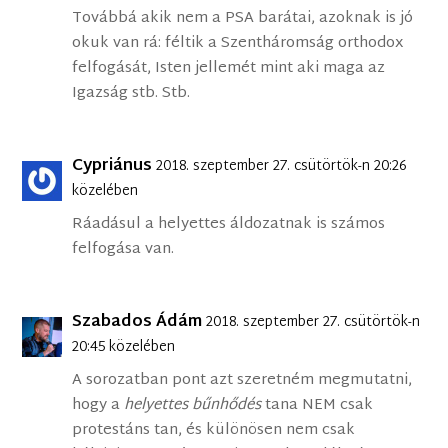
Továbbá akik nem a PSA barátai, azoknak is jó
okuk van rá: féltik a Szentháromság orthodox
felfogását, Isten jellemét mint aki maga az
Igazság stb. Stb.
Cypriánus
2018. szeptember 27. csütörtök-n 20:26
közelében
Ráadásul a helyettes áldozatnak is számos
felfogása van.
Szabados Ádám
2018. szeptember 27. csütörtök-n
20:45 közelében
A sorozatban pont azt szeretném megmutatni,
hogy a
helyettes bűnhődés
tana NEM csak
protestáns tan, és különösen nem csak