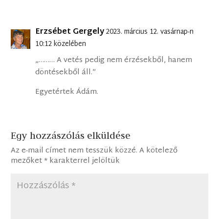
Erzsébet Gergely
2023. március 12. vasárnap-n
10:12 közelében
„……… A vetés pedig nem érzésekből, hanem
döntésekből áll.”
Egyetértek Ádám.
Egy hozzászólás elküldése
Az e-mail címet nem tesszük közzé.
A kötelező
mezőket
*
karakterrel jelöltük