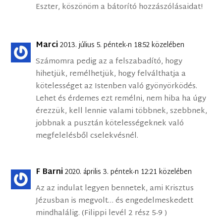
Eszter, köszönöm a bátorító hozzászólásaidat!
Marci
2013. július 5. péntek-n 18:52 közelében
Számomra pedig az a felszabadító, hogy
hihetjük, remélhetjük, hogy felválthatja a
kötelességet az Istenben való gyönyörködés.
Lehet és érdemes ezt remélni, nem hiba ha úgy
érezzük, kell lennie valami többnek, szebbnek,
jobbnak a pusztán kötelességeknek való
megfelelésből cselekvésnél.
F Barni
2020. április 3. péntek-n 12:21 közelében
Az az indulat legyen bennetek, ami Krisztus
Jézusban is megvolt… és engedelmeskedett
mindhalálig. (Filippi levél 2 rész 5-9 )