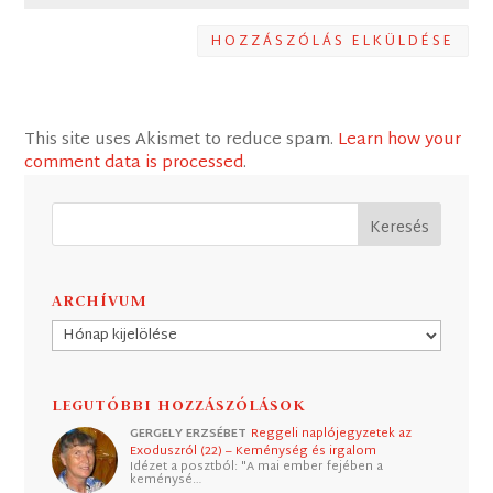
HOZZÁSZÓLÁS ELKÜLDÉSE
This site uses Akismet to reduce spam.
Learn how your
comment data is processed
.
ARCHÍVUM
Archívum
LEGUTÓBBI HOZZÁSZÓLÁSOK
GERGELY ERZSÉBET
Reggeli naplójegyzetek az
Exoduszról (22) – Keménység és irgalom
Idézet a posztból: "A mai ember fejében a
keménysé…