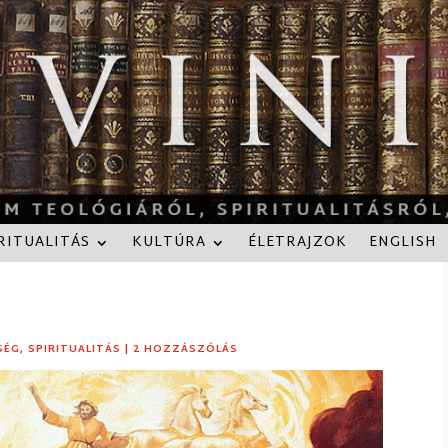
RITUALITÁS
KULTÚRA
ÉLETRAJZOK
ENGLISH
SÉG
,
SPIRITUALITÁS
|
2 HOZZÁSZÓLÁS