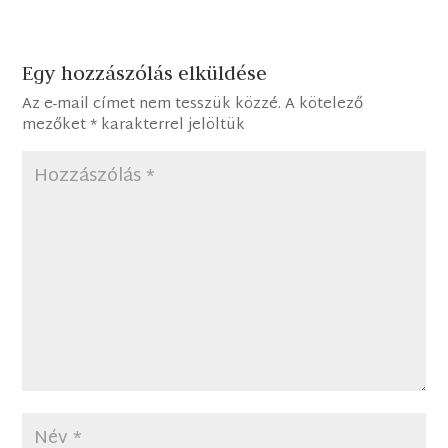
Egy hozzászólás elküldése
Az e-mail címet nem tesszük közzé.
A kötelező
mezőket
*
karakterrel jelöltük