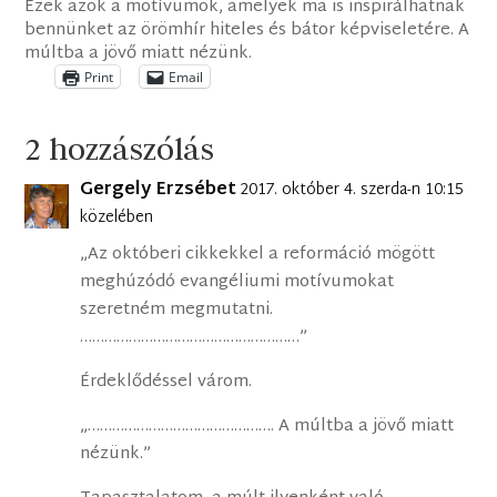
Ezek azok a motívumok, amelyek ma is inspirálhatnak
bennünket az örömhír hiteles és bátor képviseletére. A
múltba a jövő miatt nézünk.
Print
Email
2 hozzászólás
Gergely Erzsébet
2017. október 4. szerda-n 10:15
közelében
„Az októberi cikkekkel a reformáció mögött
meghúzódó evangéliumi motívumokat
szeretném megmutatni.
………………………………………………”
Érdeklődéssel várom.
„………………………………………. A múltba a jövő miatt
nézünk.”