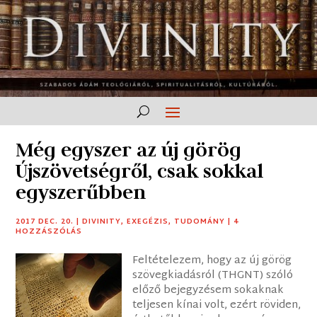
Még egyszer az új görög
Újszövetségről, csak sokkal
egyszerűbben
2017 DEC. 20.
|
DIVINITY
,
EXEGÉZIS
,
TUDOMÁNY
|
4
HOZZÁSZÓLÁS
Feltételezem, hogy az új görög
szövegkiadásról (THGNT) szóló
előző bejegyzésem sokaknak
teljesen kínai volt, ezért röviden,