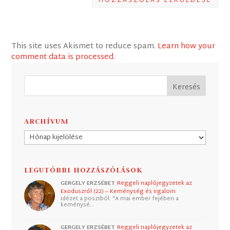
HOZZÁSZÓLÁS ELKÜLDÉSE
This site uses Akismet to reduce spam.
Learn how your
comment data is processed
.
ARCHÍVUM
Archívum
LEGUTÓBBI HOZZÁSZÓLÁSOK
GERGELY ERZSÉBET
Reggeli naplójegyzetek az
Exoduszról (22) – Keménység és irgalom
Idézet a posztból: "A mai ember fejében a
keménysé…
GERGELY ERZSÉBET
Reggeli naplójegyzetek az