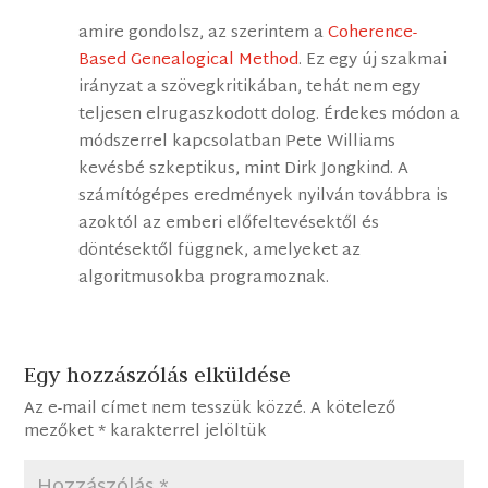
amire gondolsz, az szerintem a
Coherence-
Based Genealogical Method
. Ez egy új szakmai
irányzat a szövegkritikában, tehát nem egy
teljesen elrugaszkodott dolog. Érdekes módon a
módszerrel kapcsolatban Pete Williams
kevésbé szkeptikus, mint Dirk Jongkind. A
számítógépes eredmények nyilván továbbra is
azoktól az emberi előfeltevésektől és
döntésektől függnek, amelyeket az
algoritmusokba programoznak.
Egy hozzászólás elküldése
Az e-mail címet nem tesszük közzé.
A kötelező
mezőket
*
karakterrel jelöltük